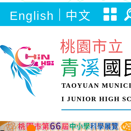
English
中文
桃園市立
青
溪
國
TAOYUAN MUNICI
I JUNIOR HIGH 