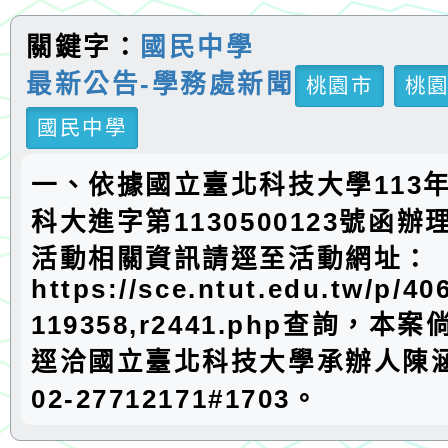
關鍵字：
國民中學
最新公告-學務處新聞
桃園市
桃
國民中學
一、依據國立臺北科技大學113年
科大進字第1130500123號函
活動相關資訊請逕至活動網址：
https://sce.ntut.edu.tw/p/40
119358,r2441.php查詢，
逕洽國立臺北科技大學承辦人陳
02-27712171#1703。