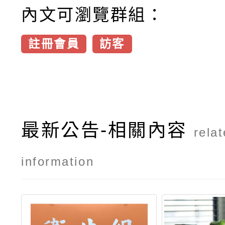
內文可瀏覽群組：
註冊會員
訪客
最新公告-相關內容
rela
information