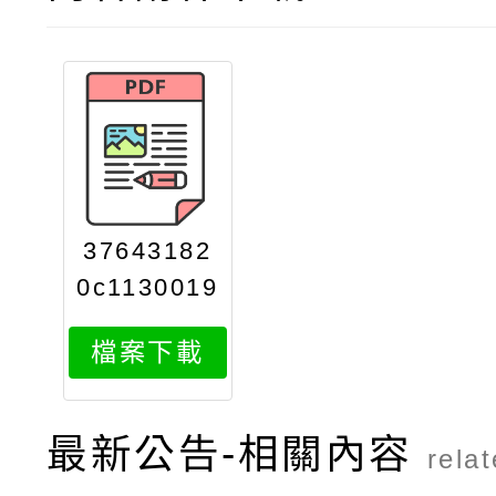
37643182
0c1130019
133attach
檔案下載
1
最新公告-相關內容
rela