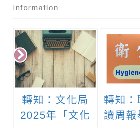
information
獎
轉知：文化局
轉知：
國
2025年「文化
讀周報
二
幣開學懶人包－
的永