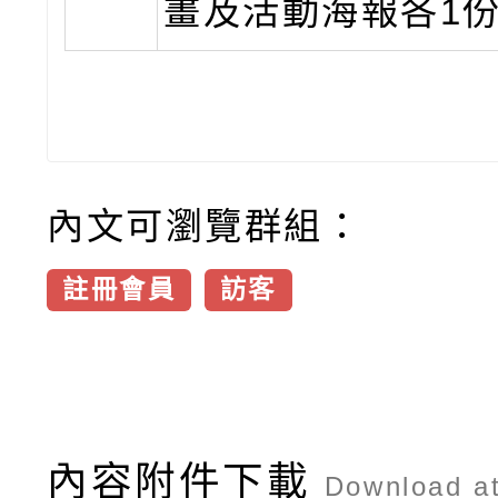
畫及活動海報各1
內文可瀏覽群組：
註冊會員
訪客
內容附件下載
Download a