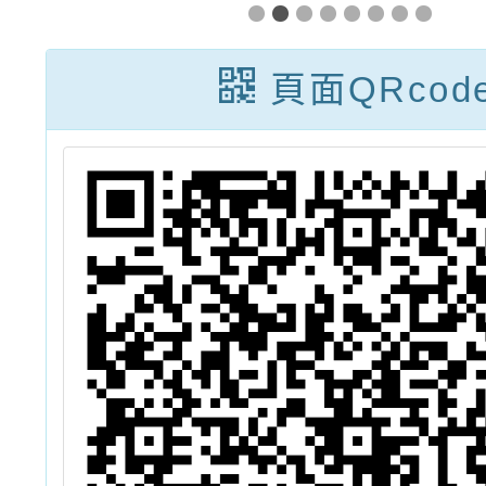
繪
桃園限定版」
記-徵
比
一案(
頁面QRcod