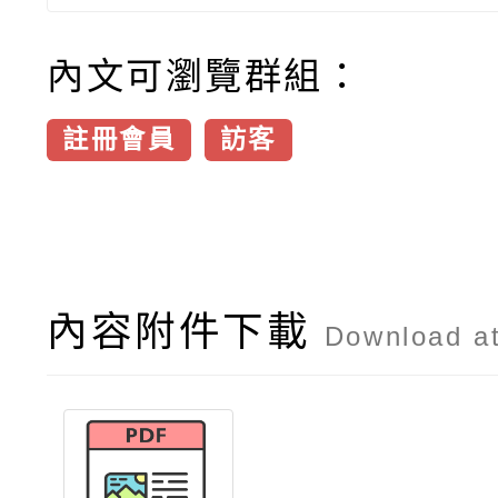
內文可瀏覽群組：
註冊會員
訪客
內容附件下載
Download a