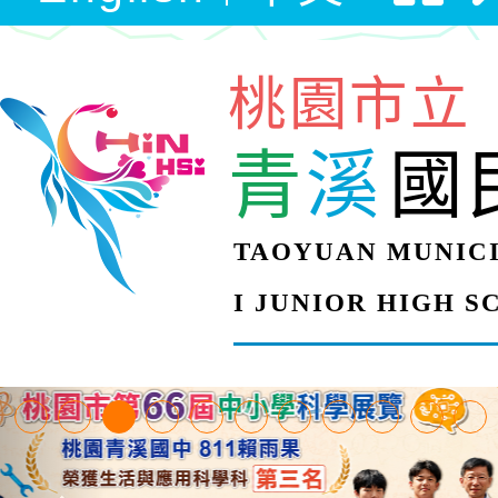
桃園市立
青
溪
國
TAOYUAN MUNICI
I JUNIOR HIGH 