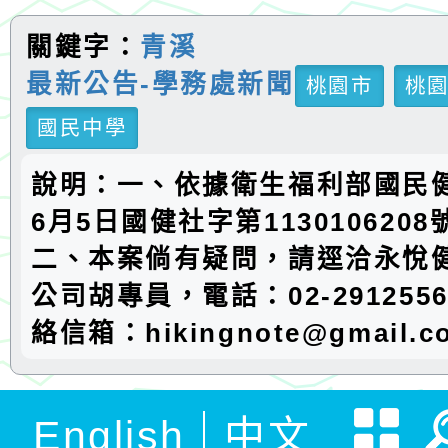
關鍵字：
青溪
最新公告-學務處新聞
桃園市
桃
國民中學
說明：一、依據衛生福利部國民健
6月5日國健社字第113010620
二、本案倘有疑問，請逕洽永悅
公司胡專員，電話：02-2912556
絡信箱：hikingnote@gmail.
English
中文