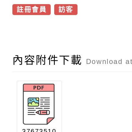
註冊會員
訪客
內容附件下載
Download a
37673510