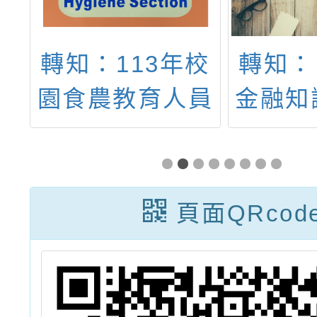
年
轉知：113年校
轉知：
表
園食農教育人員
金融知
驚
農事操作訓練課
賽活
線
程」一案
務
頁面QRcod