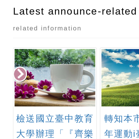
Latest announce-related 
related information
期
檢送國立臺中教育
轉知本市
程
大學辦理「『齊樂
年運動i