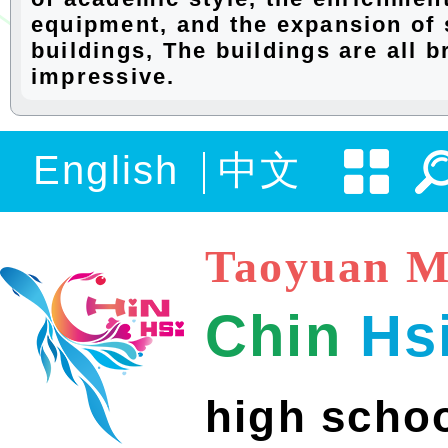
equipment, and the expansion of 
buildings, The buildings are all br
impressive.
English
中文
Taoyuan M
Chin
Hs
high scho