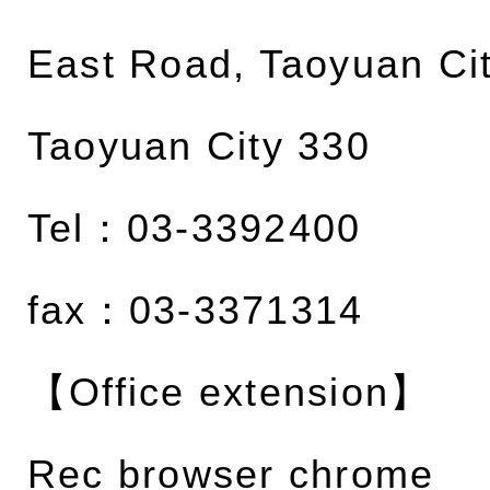
East Road, Taoyuan Cit
Taoyuan City 330
Tel：03-3392400
fax：03-3371314
【Office extension】
Rec browser chrome