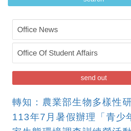
招)
send out
轉知：農業部生物多樣性
113年7月暑假辦理「青少