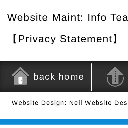
Website Maint: Info Te
【Privacy Statement】
back home
Website Design: Neil Website De