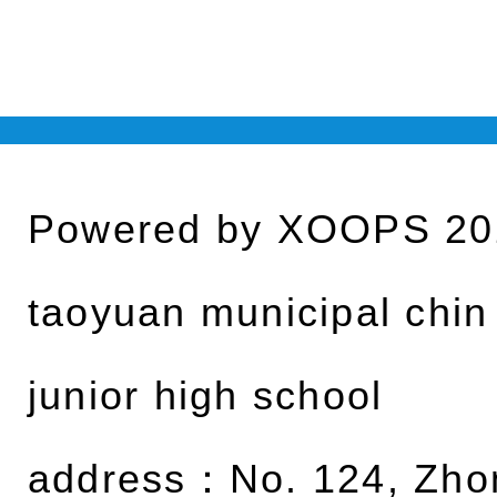
Powered by
XOOPS
20
taoyuan municipal chin
junior high school
address：
No. 124, Zh