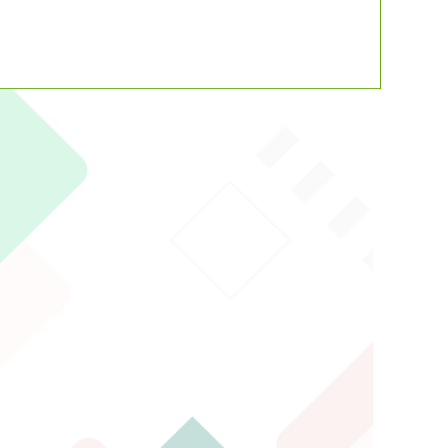
動瀏覽裝置