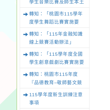
學生音樂比賽及師生本土
語及新住民語歌謠比賽實
轉知：「桃園市115學年
施要點
度學生舞蹈比賽實施要
點」
轉知：「115年金融知識
線上競賽活動辦法」
轉知：「115學年度全國
學生創意戲劇比賽實施要
點」及修正內容對照表
轉知：桃園市115年度
『品德教育–敬師藝文競
賽』實施計畫
115學年度新生訓練注意
事項