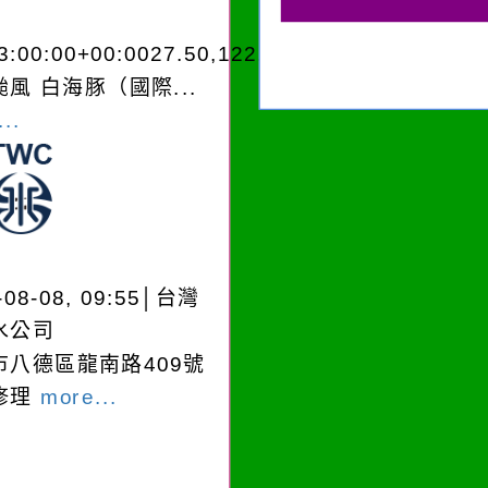
3:00:00+00:0027.50,122.903343970250
風 白海豚（國際...
..
-08-08, 09:55│台灣
水公司
市八德區龍南路409號
修理
more...