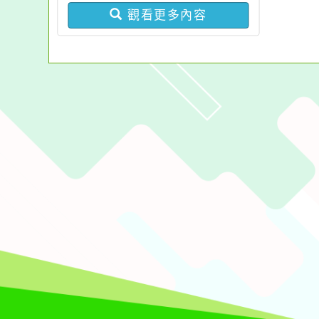
觀看更多內容
佈景版本：
neilchjh
適用瀏覽器：Edge、Goo
Xoops版本：
XOOPS
Xoops
網站設計
：
N
Xoops網站設計者：