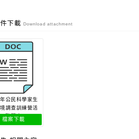
附件下載
Download attachment
年公民科學家生
境調查訓練營活
動簡章
檔案下載