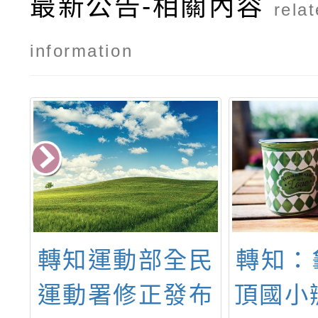
最新公告-相關內容
rela
information
學
轉知運動部全民
轉知：
生
運動署修正發布
頂國小