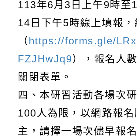
113年6月3日上午9時至1
14日下午5時線上填報
（
https://forms.gle/L
FZJHwJq9
），報名人
關閉表單。
四、本研習活動各場次
100人為限，以網路報
主，請擇一場次儘早報