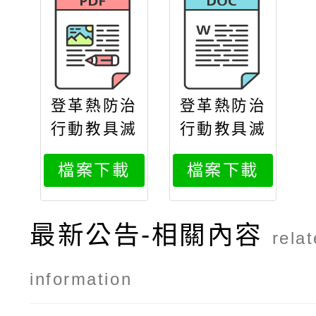
登革熱防治
登革熱防治
行動教具滅
行動教具滅
飛特攻隊借
飛特攻隊借
檔案下載
檔案下載
用申請辦法
用申請辦法
最新公告-相關內容
rela
information