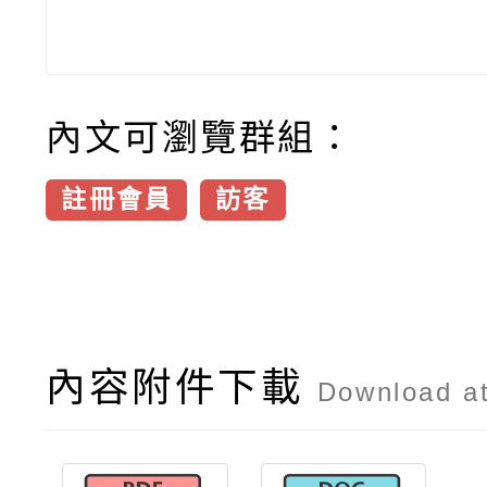
內文可瀏覽群組：
註冊會員
訪客
內容附件下載
Download a