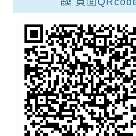
頁面QRcod