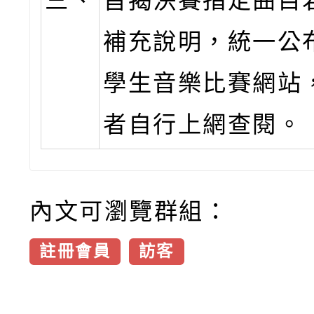
三、
旨揭決賽指定曲目
補充說明，統一公
學生音樂比賽網站
者自行上網查閱。
內文可瀏覽群組：
註冊會員
訪客