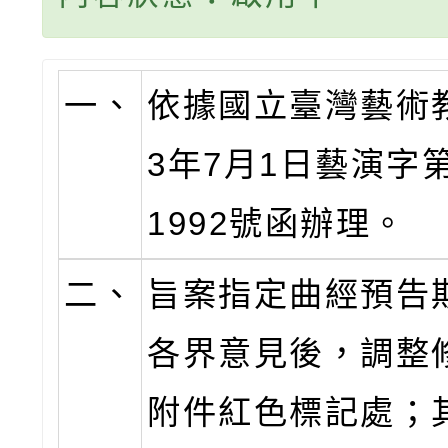
一、
依據國立臺灣藝術教
3年7月1日藝演字第1
1992號函辦理。
二、
旨案指定曲經預告
各界意見後，調整
附件紅色標記處；