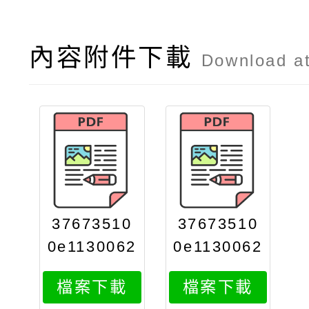
內容附件下載
Download a
37673510
37673510
0e1130062
0e1130062
804attach
804attach
檔案下載
檔案下載
2
1