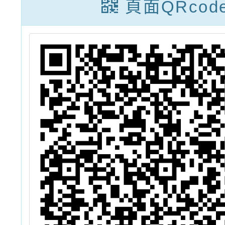
頁面QRcod
志工招
及常見
1份