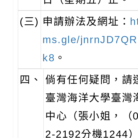
(三)
申請辦法及網址：
h
ms.gle/jnrnJD7Q
k8
。
四、
倘有任何疑問，請
臺灣海洋大學臺灣
中心（張小姐，（0
2-2192分機1244