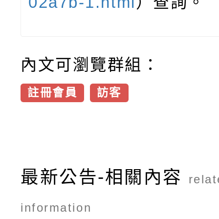
02a7b-1.html
）查詢。
內文可瀏覽群組：
註冊會員
訪客
最新公告-相關內容
rela
information