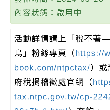
內容狀態：啟用中
活動詳情請上「稅不著
鳥」粉絲專頁（
https://
book.com/ntpctax/
）或
府稅捐稽徵處官網（
http
tax.ntpc.gov.tw/cp-22