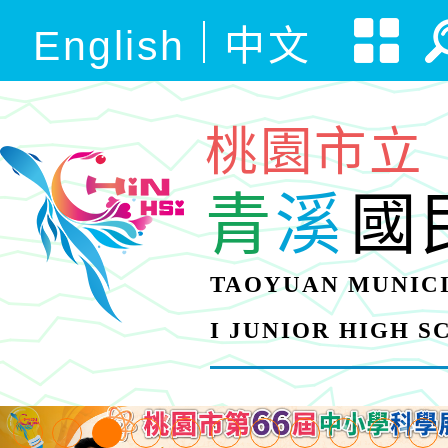
English
中文
桃園市立
青
溪
國
TAOYUAN MUNICI
I JUNIOR HIGH 