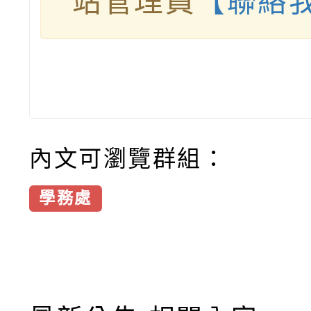
站管理員
【聯絡
內文可瀏覽群組：
學務處