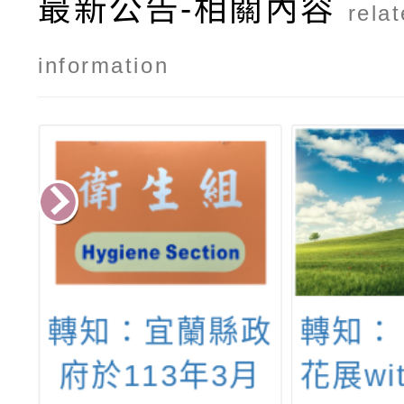
最新公告-相關內容
rela
information
溪
轉知：宜蘭縣政
轉知：
府於113年3月
花展wit