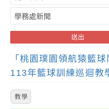
報，惠請貴機關(學校)
宣導。
送出
「桃園璞園領航猿籃球
113年籃球訓練巡迴教
教學