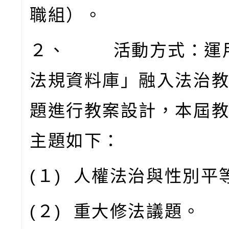
職組）。
２、
活動方式：運
法規資料庫」融入法治
題進行教案設計，本屆
主題如下：
(
１
)
人權法治與性別平
(
２
)
重大修法議題。