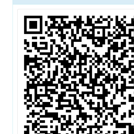
畫
號所共同辦理
【SEED永續綠
能未來式-教師
研習營】