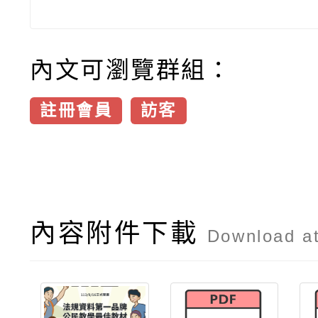
內文可瀏覽群組：
註冊會員
訪客
內容附件下載
Download a