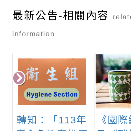
最新公告-相關內容
rela
information
度
轉知：「113年
《國際