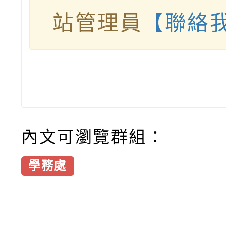
站管理員
【聯絡
內文可瀏覽群組：
學務處