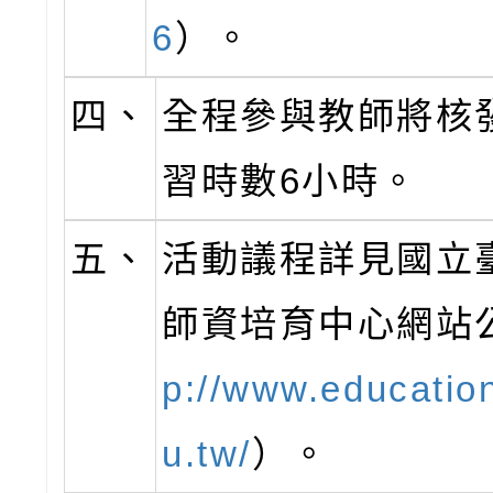
6
）。
四、
全程參與教師將核
習時數6小時。
五、
活動議程詳見國立
師資培育中心網站
p://www.educatio
u.tw/
）。