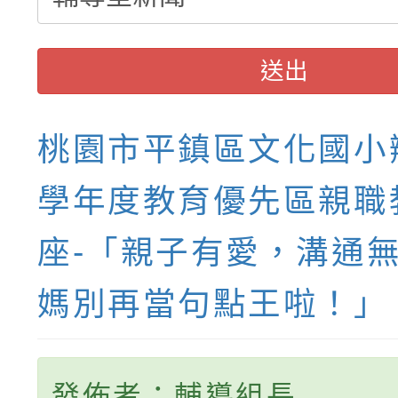
送出
桃園市平鎮區文化國小辦
學年度教育優先區親職
座-「親子有愛，溝通無礙
媽別再當句點王啦！」
發佈者：輔導組長