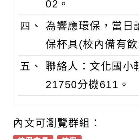
02。
四、
為響應環保，當日
保杯具(校內備有飲
五、
聯絡人：文化國小輔
21750分機611。
內文可瀏覽群組：