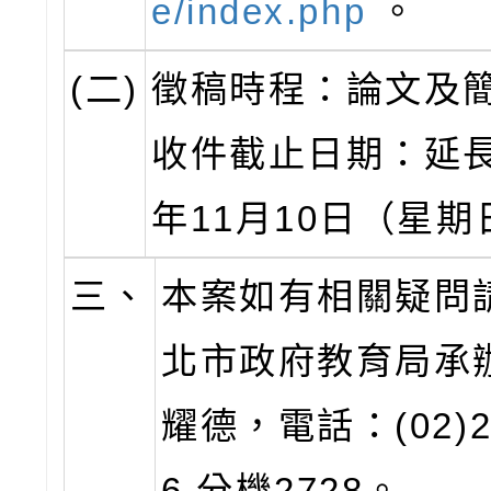
e/index.php
。
(二)
徵稿時程：論文及
收件截止日期：延長
年11月10日（星期
三、
本案如有相關疑問
北市政府教育局承
耀德，電話：(02)29
6 分機2728。