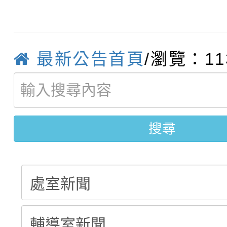
轉知臺中市政府政風處
動辦法」
轉知：「115學年度全
城市手牽手，綠能透明
最新公告首頁
/瀏覽：11
轉知：桃園市115年度
劇比賽實施要點」及修
畫影片一案
【甄選結果(第11招)】
敬師藝文競賽』實施計
表
【甄選結果(第3招)】公
學年度第1學期第7次代
搜尋
學年度第1學期第9次代
結果(第11招)
結果(第3招)