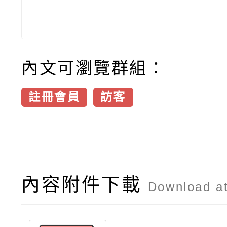
內文可瀏覽群組：
註冊會員
訪客
內容附件下載
Download a