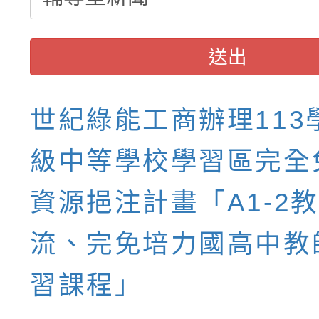
送出
世紀綠能工商辦理113
級中等學校學習區完全
資源挹注計畫「A1-2
流、完免培力國高中教
習課程」