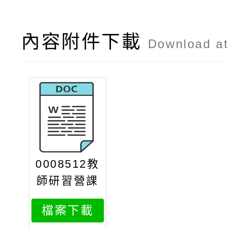
內容附件下載
Download a
0008512教
師研習營課
程規劃附件
檔案下載