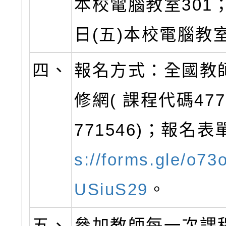
本校電腦教室301；
日(五)本校電腦教室
四、
報名方式：全國教
修網( 課程代碼477
771546)；報名表
s://forms.gle/o7
USiuS29
。
五、
參加教師每一次課