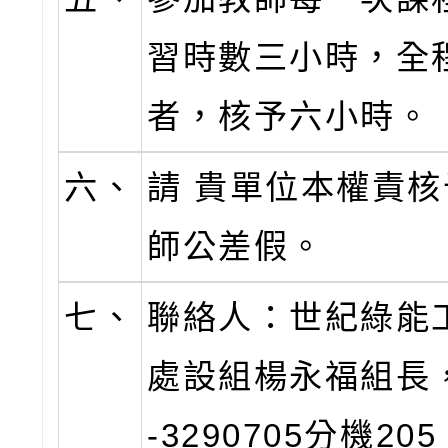
習時數三小時，全
者，核予六小時。
六、
請 貴單位本權責
師公差假。
七、
聯絡人：世紀綠能
處設組楊永福組長，
-3290705分機20