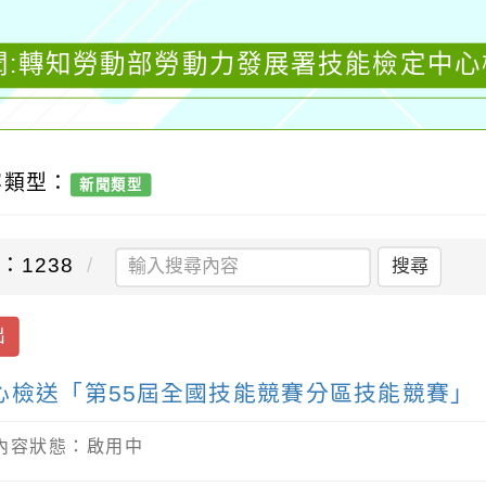
聞:轉知勞動部勞動力發展署技能檢定中心
容類型：
新聞類型
：1238
搜尋
出
心檢送「第55屆全國技能競賽分區技能競賽」
/ 內容狀態：啟用中