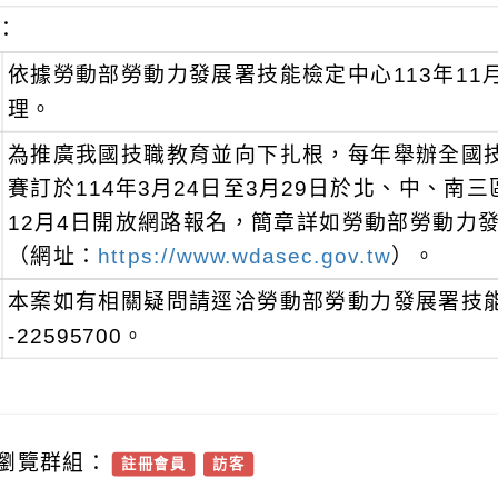
：
依據勞動部勞動力發展署技能檢定中心113年11月1
理。
為推廣我國技職教育並向下扎根，每年舉辦全國技
賽訂於114年3月24日至3月29日於北、中、南三
12月4日開放網路報名，簡章詳如勞動部勞動力
（網址：
https://www.wdasec.gov.tw
）。
本案如有相關疑問請逕洽勞動部勞動力發展署技能
-22595700。
瀏覽群組：
註冊會員
訪客