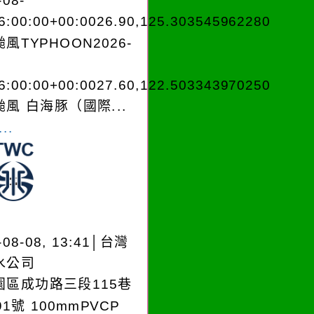
-08-
6:00:00+00:0026.90,125.303545962280
風TYPHOON2026-
6:00:00+00:0027.60,122.503343970250
風 白海豚（國際...
..
-08-08, 13:41│台灣
水公司
園區成功路三段115巷
91號 100mmPVCP