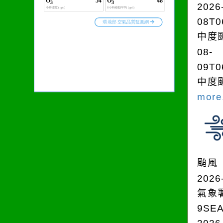
2026
08T0
中度颱
08-
09T0
中度颱
more.
颱風
2026
氣象
9SE