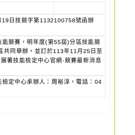
9日技競字第1132100758號函辦
能競賽，明年度(第55屆)分區技能競
區共同舉辦，並訂於113年11月25日至
發展署技能檢定中心官網-競賽最新消息
檢定中心承辦人：周裕淳，電話：04