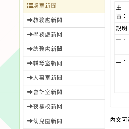
處室新聞
主
旨：
教務處新聞
說明
學務處新聞
一、
總務處新聞
二、
輔導室新聞
人事室新聞
會計室新聞
夜補校新聞
內文可
幼兒園新聞