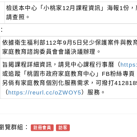
檢送本中心「小桃家12月課程資訊」海報1份，
請查照。
：
依據衛生福利部112年9月5日兒少保護案件與教
家庭教育諮詢委員會會議決議辦理。
旨揭課程詳細資訊，請見中心課程行事曆（
https
或追蹤「桃園市政府家庭教育中心」FB粉絲專頁
另倘有家庭教育個別化服務需求，可撥打41281
（
https://reurl.cc/oZWOY5
）服務。
瀏覽群組：
註冊會員
訪客