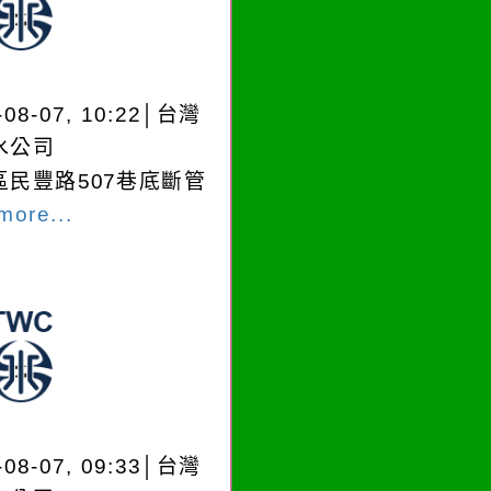
-08-07, 10:22│台灣
水公司
區民豐路507巷底斷管
more...
-08-07, 09:33│台灣