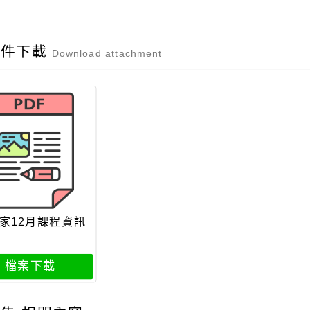
附件下載
Download attachment
家12月課程資訊
檔案下載