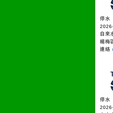
停水
2026
自來
楊梅
連絡
停水
2026