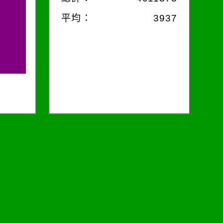
平均：
3937