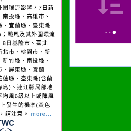
外圍環流影響，7日新
、南投縣、高雄市、
縣、宜蘭縣、臺東縣
嶼)；颱風及其外圍環流
，8日基隆市、臺北
新北市、桃園市、新
、新竹縣、南投縣、
市、屏東縣、宜蘭
花蓮縣、臺東縣(含蘭
綠島)、連江縣局部地
平均風6級以上或陣風
以上發生的機率(黃色
)，請注意。
more...