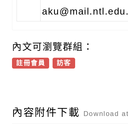
aku@mail.ntl.ed
內文可瀏覽群組：
註冊會員
訪客
內容附件下載
Download a