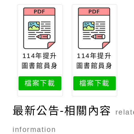
114年提升
114年提升
圖書館員身
圖書館員身
心障礙服務
心障礙服務
檔案下載
檔案下載
專業知能工
專業知能工
作坊計劃書
作坊海報
最新公告-相關內容
rela
information