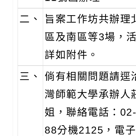
二、
旨案工作坊共辦理
區及南區等3場，
詳如附件。
三、
倘有相關問題請逕
灣師範大學承辦人
姐，聯絡電話：02-2
88分機2125，電