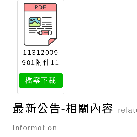
11312009
901附件11
4年03月份
檔案下載
活動報名資
訊
最新公告-相關內容
rela
information