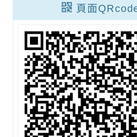
」
頁面QRcod