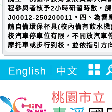
程參與者核予2小時研習時數，
J00012-250200011。四、
請自備環保杯具(校內備有飲水機
校汽車停車位有限，不開放汽車
摩托車或步行到校，並依指引方
English
中文
桃園市立