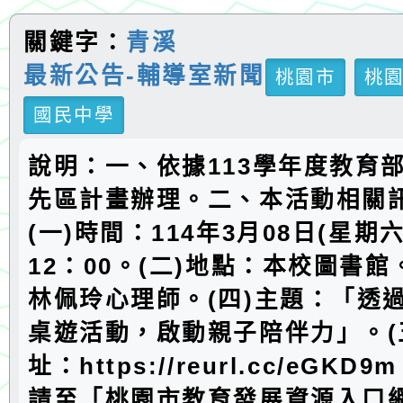
關鍵字：
青溪
最新公告-輔導室新聞
桃園市
桃
國民中學
說明：一、依據113學年度教育
先區計畫辦理。二、本活動相關
(一)時間：114年3月08日(星期六)
12：00。(二)地點：本校圖書館
林佩玲心理師。(四)主題：「透
桌遊活動，啟動親子陪伴力」。(
址：https://reurl.cc/eGK
請至「桃園市教育發展資源入口