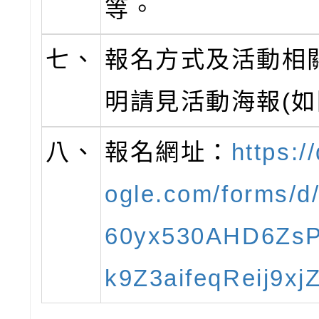
等。
七、
報名方式及活動相
明請見活動海報(如
八、
報名網址：
https:/
ogle.com/forms/d
60yx530AHD6ZsP
k9Z3aifeqReij9xjZ