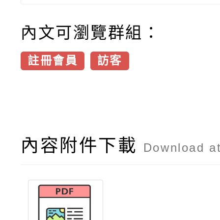
內文可瀏覽群組：
註冊會員
訪客
內容附件下載
Download a