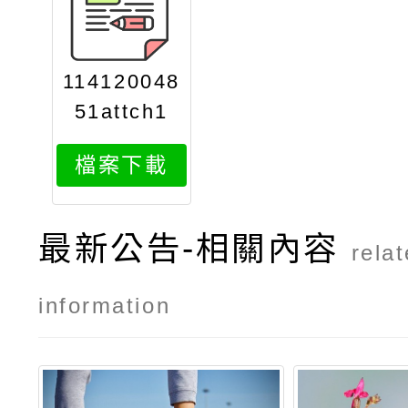
114120048
51attch1
檔案下載
最新公告-相關內容
rela
information