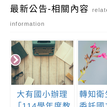
最新公告-相關內容
rela
information
臺
大有國小辦理
轉知衛
國
「114學年度教
委託國