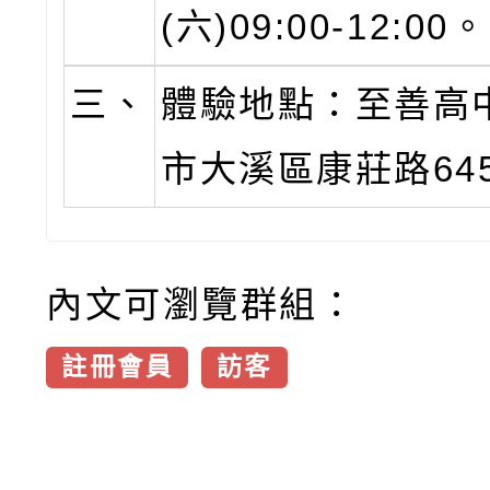
(六)09:00-12:00。
三、
體驗地點：至善高中
市大溪區康莊路64
內文可瀏覽群組：
註冊會員
訪客