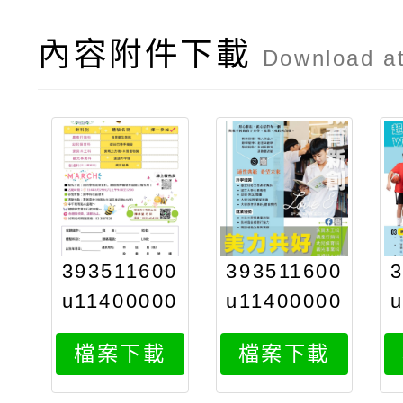
內容附件下載
Download a
393511600
393511600
u11400000
u11400000
191083
191082
檔案下載
檔案下載