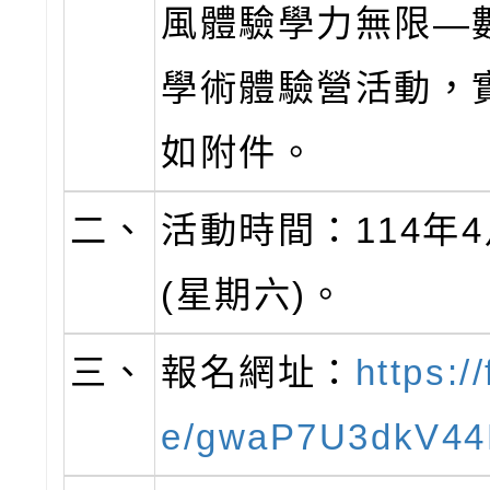
風體驗學力無限—
學術體驗營活動，
如附件。
二、
活動時間：114年4
(星期六)。
三、
報名網址：
https:/
e/gwaP7U3dkV4