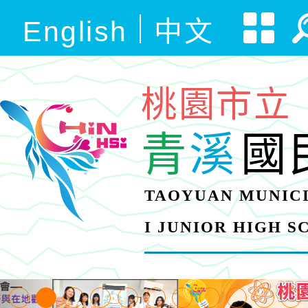
English
中文
桃園市立
青
溪
國
TAOYUAN MUNICI
I JUNIOR HIGH 