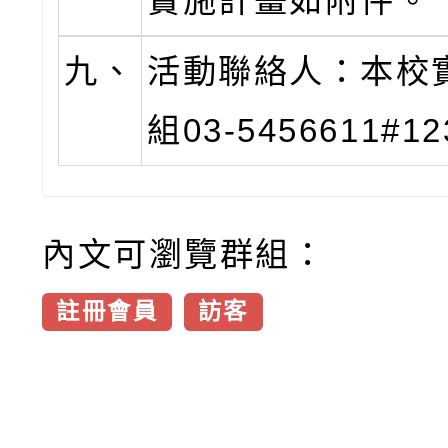
實施計畫如附件。
九、
活動聯絡人：本校
組03-5456611#12
內文可瀏覽群組：
註冊會員
訪客