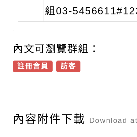
組03-5456611#12
內文可瀏覽群組：
註冊會員
訪客
內容附件下載
Download a