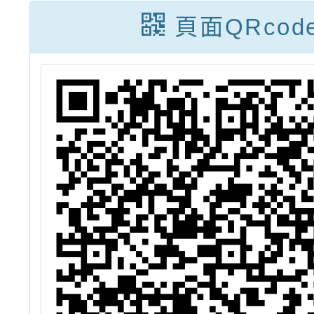
徵件
頁面QRcod