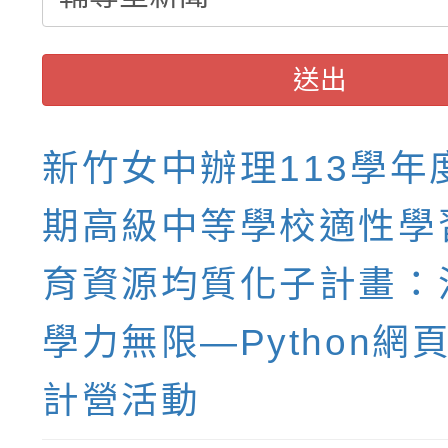
送出
新竹女中辦理113學年
期高級中等學校適性學
育資源均質化子計畫：
學力無限—Python網
計營活動