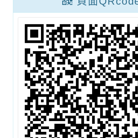
頁面QRcod
買手：穿越千年
的海洋絲路》課
程體驗活動