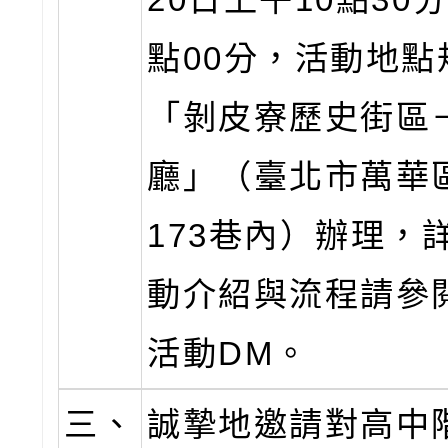
點00分，活動地點
「剝皮寮歷史街區
廳」（臺北市萬華
173巷內）辦理，
動介紹與流程請參
活動DM。
三、
誠摯地邀請對高中