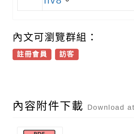
nv8
。
內文可瀏覽群組：
註冊會員
訪客
內容附件下載
Download a