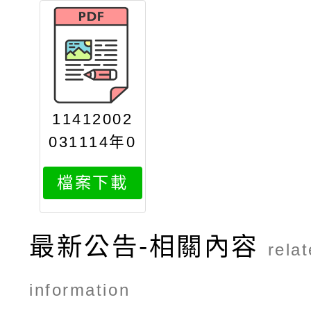
11412002
031114年0
506月份活
檔案下載
動報名資訊
最新公告-相關內容
rela
information