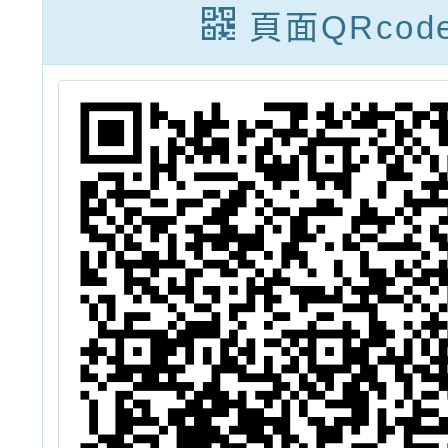
活動
頁面QRcod