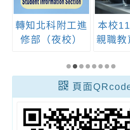
身
轉知北科附工進
本校1
學
修部（夜校）
親職教
賽
114學年度免試
意見答
入學招生訊息
頁面QRcod