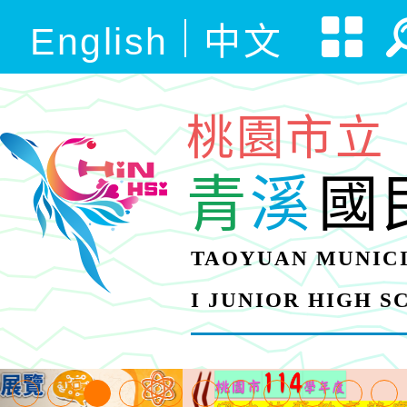
English
中文
桃園市立
青
溪
國
TAOYUAN MUNICI
I JUNIOR HIGH 