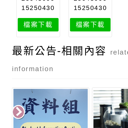
15250430
15250430
0015attac
0015attac
檔案下載
檔案下載
h2
h1
最新公告-相關內容
rela
information