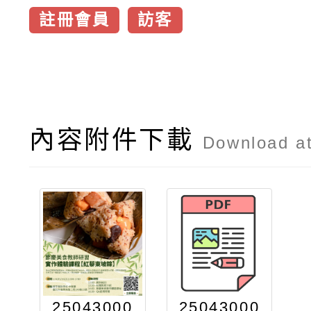
註冊會員
訪客
內容附件下載
Download a
25043000
25043000