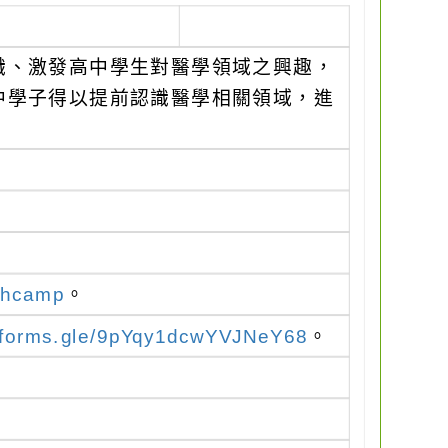
識、激發高中學生對醫學領域之興趣，
中學子得以提前認識醫學相關領域，進
ufhcamp
。
//forms.gle/9pYqy1dcwYVJNeY68
。