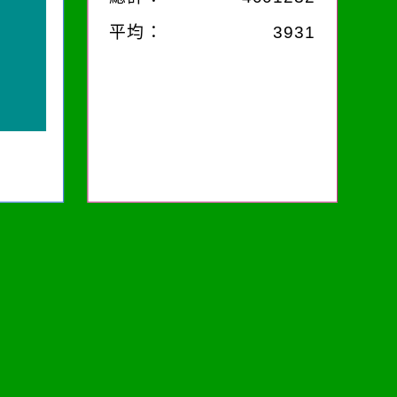
平均：
3931