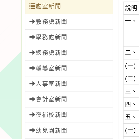
處室新聞
說明
一、
教務處新聞
學務處新聞
二、
總務處新聞
(一)
輔導室新聞
(二)
人事室新聞
三、
會計室新聞
四、
夜補校新聞
五、
(一)
幼兒園新聞