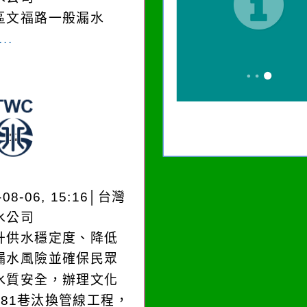
區文福路一般漏水
..
-08-06, 15:16│台灣
水公司
升供水穩定度、降低
漏水風險並確保民眾
水質安全，辦理文化
181巷汰換管線工程，