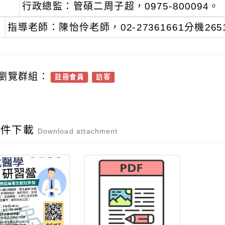
行政總監：管碩二周子超，0975-800094。
指導老師：陳怡伶老師，02-27361661分機2651
瀏覽群組：
註冊會員
訪客
附件下載
Download attachment