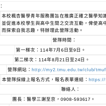
：
本校楓杏醫學青年服務團旨在推廣正確之醫學知
並促進本校學生與高中生間之交流互動，俾使高
而探索自我志趣，特辦理此營隊活動。
營隊時間：
第一梯次：114年7月6日至9日。
第二梯次：114年8月21日至24日。
營隊網站：
http://my2.tmu.edu.tw/club/tm
本營隊採線上報名方式，報名表單連結：
https:
聯絡人：
團長：醫學三謝至京，0908-593617。