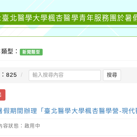
聞:臺北醫學大學楓杏醫學青年服務團於暑
容類型：
新聞類型
：825
搜尋
出
暑假期間辦理「臺北醫學大學楓杏醫學營-現代
/ 內容狀態：啟用中