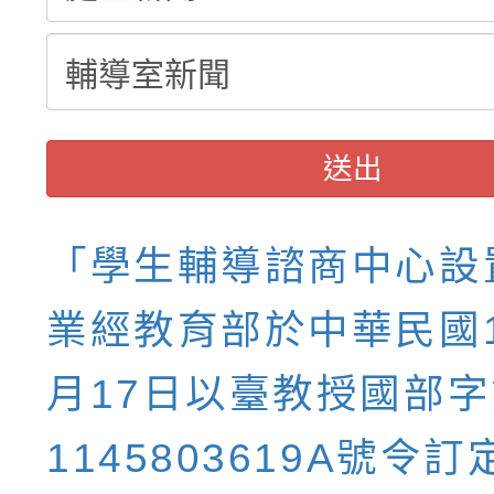
送出
「學生輔導諮商中心設
業經教育部於中華民國1
月17日以臺教授國部字
1145803619A號令