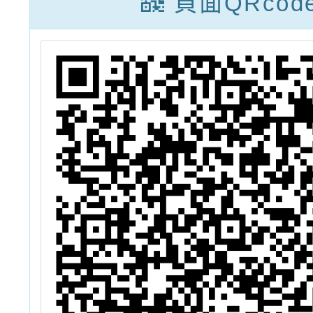
頁面QRcod
選