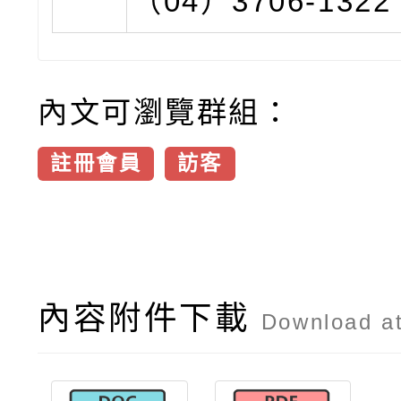
（04）3706-132
內文可瀏覽群組：
註冊會員
訪客
內容附件下載
Download a