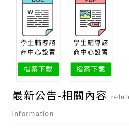
學生輔導諮
學生輔導諮
商中心設置
商中心設置
辦法
辦法教育部
檔案下載
檔案下載
令
最新公告-相關內容
rela
information