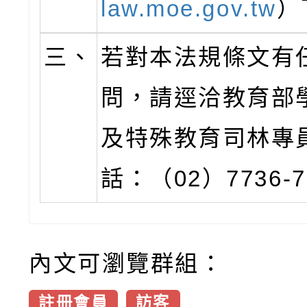
law.moe.gov.tw
）
三、
若對本法規條文有
問，請逕洽教育部
及特殊教育司林專
話：（02）7736-7
內文可瀏覽群組：
註冊會員
訪客