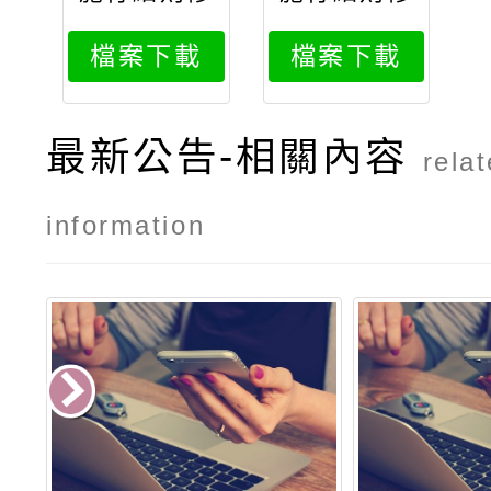
正條文教育
正條文
檔案下載
檔案下載
部令
最新公告-相關內容
rela
information