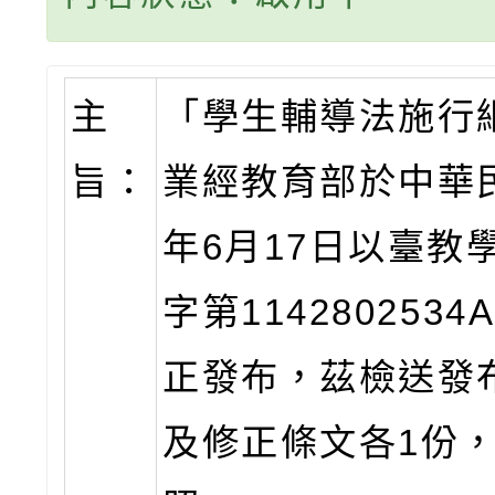
主
「學生輔導法施行
旨：
業經教育部於中華民
年6月17日以臺教
字第114280253
正發布，茲檢送發
及修正條文各1份