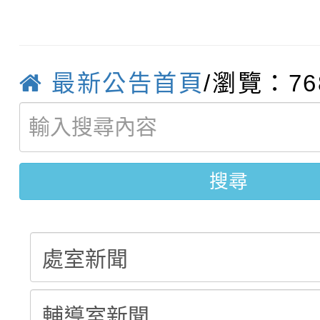
【甄選結果(第12招)】
學年度第1學期第9次代
結果(第5招)
轉知：桃園市115學年
學年度第1學期第7次代
結果(第4招)
最新公告首頁
/瀏覽：76
轉知：「桃園市115學
賽及師生本土語及新住
結果(第12招)
轉知：「115年金融知
比賽實施要點」
賽實施要點
轉知臺中市政府政風處
動辦法」
搜尋
城市手牽手，綠能透明
畫影片一案