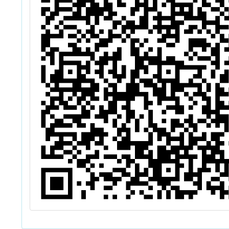
一站幸
座及成
海報，
關(學
元管