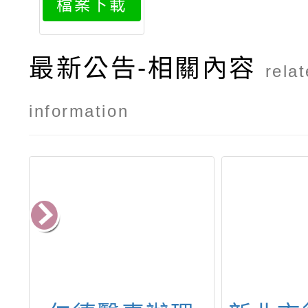
檔案下載
1
最新公告-相關內容
rela
information