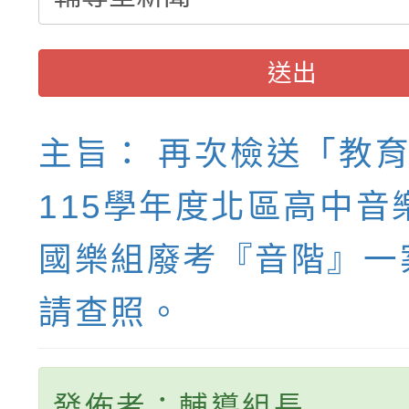
送出
主旨： 再次檢送「教
115學年度北區高中音
國樂組廢考『音階』一
請查照。
發佈者：輔導組長