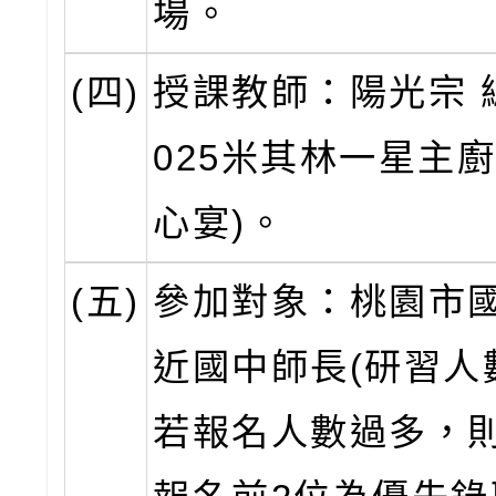
場。
(四)
授課教師：陽光宗 總
025米其林一星主廚-
心宴)。
(五)
參加對象：桃園市
近國中師長(研習人
若報名人數過多，