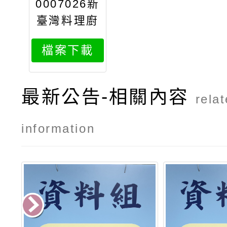
0007026新
臺灣料理廚
藝示範研習
檔案下載
最新公告-相關內容
rela
information