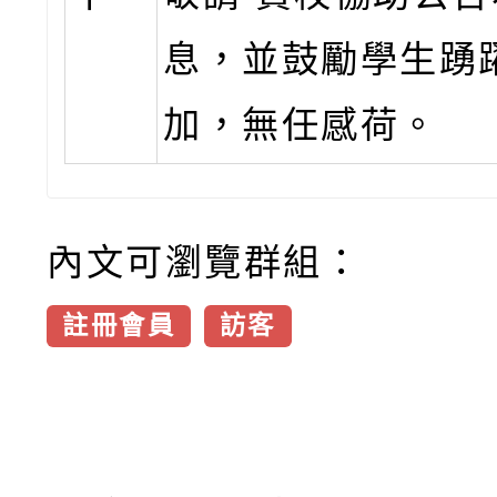
息，並鼓勵學生踴
加，無任感荷。
內文可瀏覽群組：
註冊會員
訪客