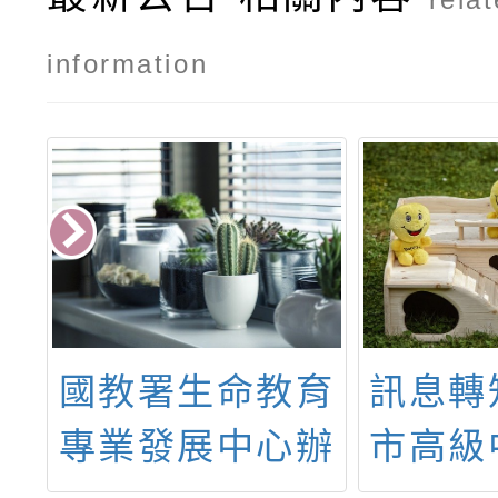
information
立
國教署生命教育
訊息轉
學
專業發展中心辦
市高級