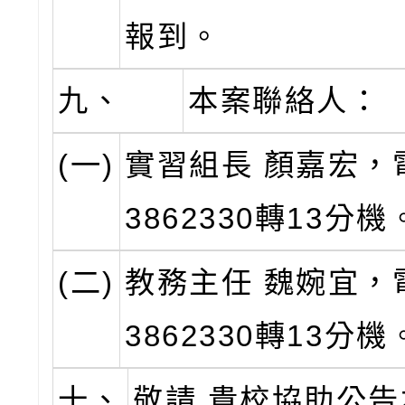
報到。
九、
本案聯絡人：
(一)
實習組長 顏嘉宏，電話
3862330轉13分機
(二)
教務主任 魏婉宜，電話
3862330轉13分機
十、
敬請 貴校協助公