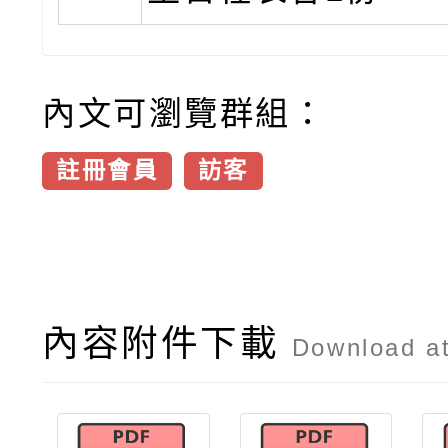
內文可瀏覽群組：
註冊會員
訪客
內容附件下載
Download a