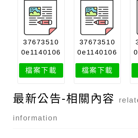
37673510
37673510
0e1140106
0e1140106
427attach
427attach
檔案下載
檔案下載
3
2
最新公告-相關內容
rela
information