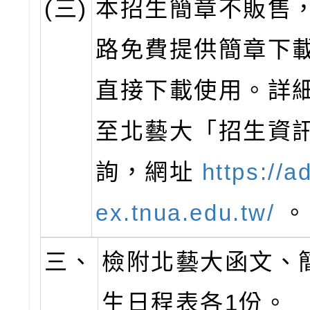
(三)
本招生簡章不販售
路免費提供簡章下
直接下載使用。詳
至北藝大「招生資
詢，網址
https://a
ex.tnua.edu.tw/
。
三、
檢附北藝大函文、
生日程表各1份。