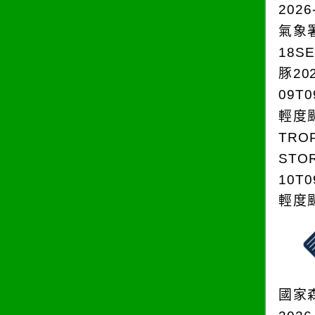
2026
氣象
18S
豚202
09T0
輕度颱
TRO
STOR
10T0
輕度颱
國家