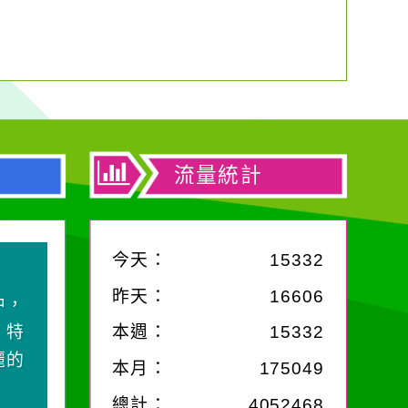
流量統計
今天：
15332
昨天：
16606
中，
，特
本週：
15332
麗的
本月：
175049
總計：
4052468