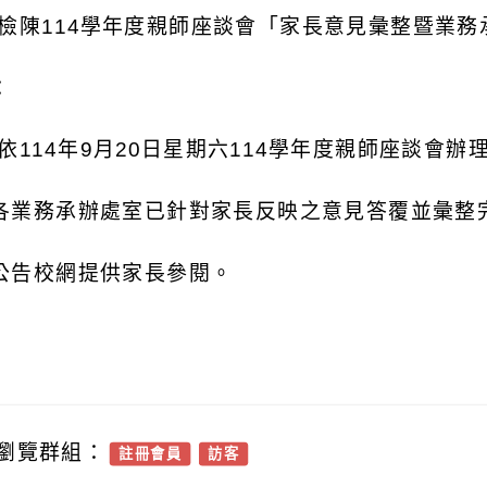
:檢陳114學年度親師座談會「家長意見彙整暨業
：
 依114年9月20日星期六114學年度親師座談會辦
各業務承辦處室已針對家長反映之意見答覆並彙整
公告校網提供家長參閱。
瀏覽群組：
註冊會員
訪客