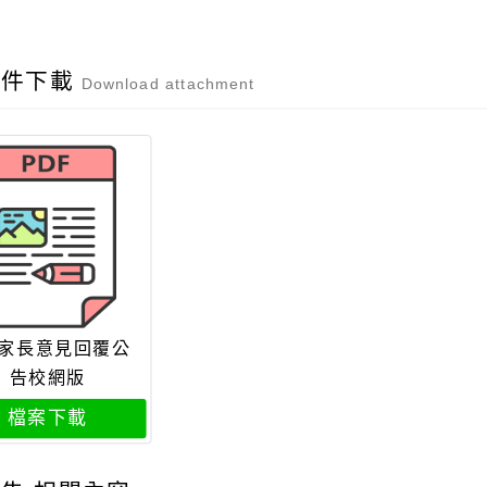
附件下載
Download attachment
4家長意見回覆公
告校網版
檔案下載