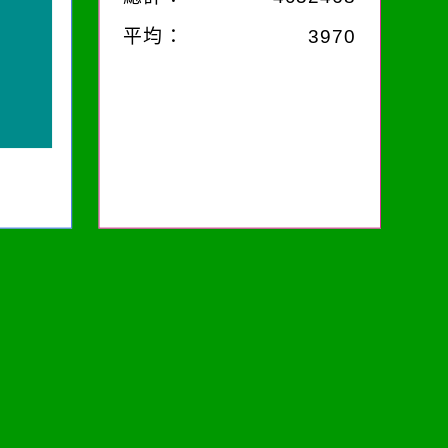
平均：
3970