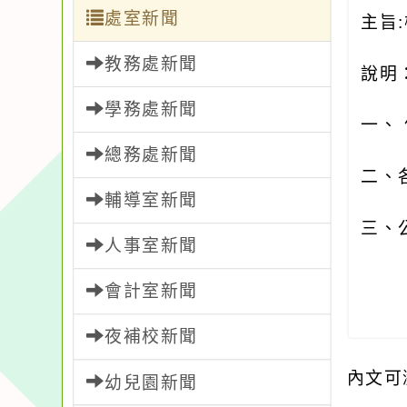
處室新聞
主旨
教務處新聞
說明
學務處新聞
一、
總務處新聞
二、
輔導室新聞
三、
人事室新聞
會計室新聞
夜補校新聞
內文可
幼兒園新聞