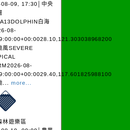
-08-09, 17:30│中央
署
EA13DOLPHIN白海
6-08-
9:00:00+00:0028.10,121.303038968200
風SEVERE
PICAL
M2026-08-
9:00:00+00:0029.40,117.601825988100
...
more...
森林遊樂區