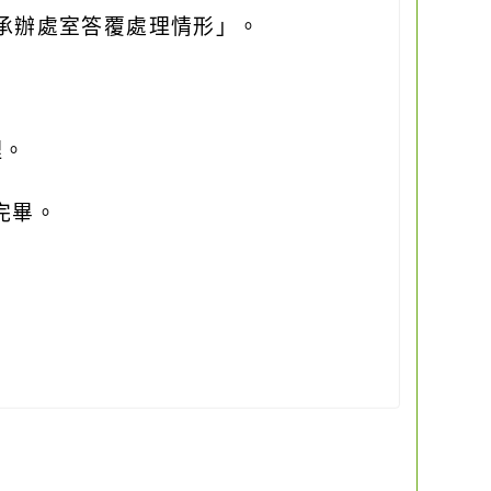
務承辦處室答覆處理情形」。
理。
完畢。