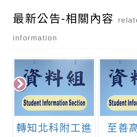
最新公告-相關內容
rela
information
專
轉知北科附工進
至善