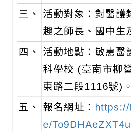
三、
活動對象：對醫護
趣之師長、國中生
四、
活動地點：敏惠醫
科學校 (臺南市柳
東路二段1116號)
五、
報名網址：
https:/
e/To9DHAeZXT4