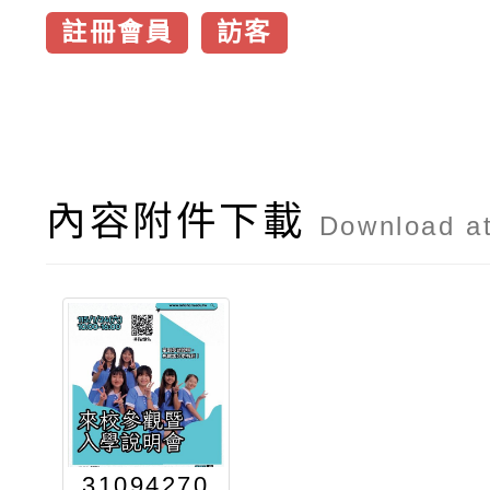
註冊會員
訪客
內容附件下載
Download a
31094270