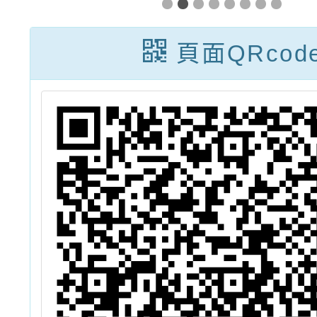
明
遊工作坊」活動
資訊
頁面QRcod