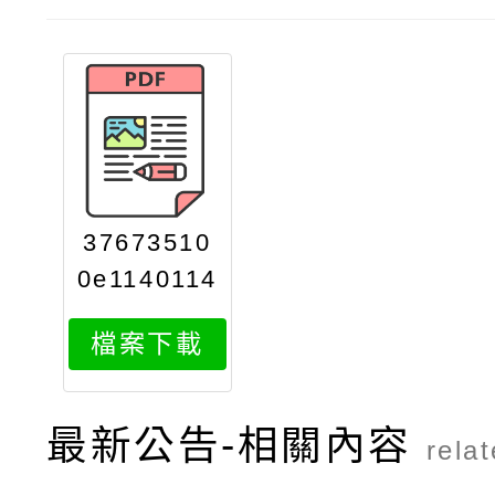
37673510
0e1140114
806attach
檔案下載
1
最新公告-相關內容
rela