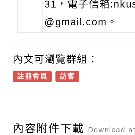
31，電子信箱:nkust
@gmail.com。
內文可瀏覽群組：
註冊會員
訪客
內容附件下載
Download a