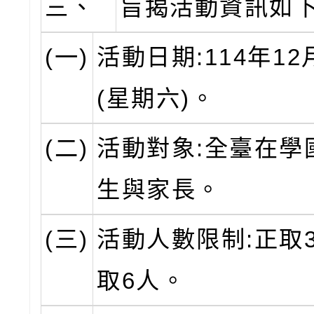
三、
旨揭活動資訊如
(一)
活動日期:114年12
(星期六)。
(二)
活動對象:全臺在學
生與家長。
(三)
活動人數限制:正取
取6人。