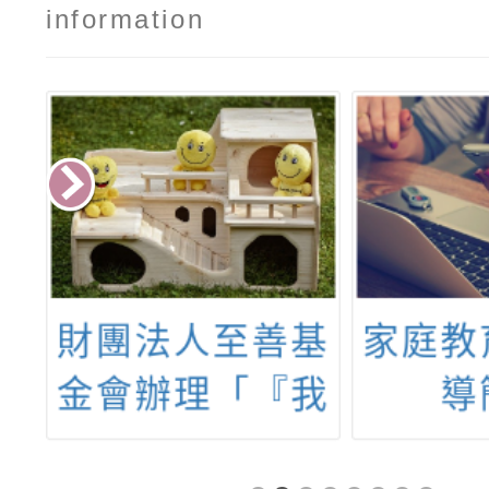
information
中
財團法人至善基
家庭教
年
金會辦理「『我
導
英
們的島』歧視桌