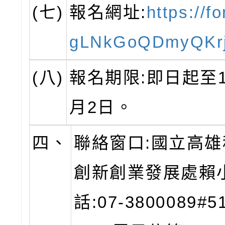
(七)
報名網址:
https://f
gLNkGoQDmyQKr
(八)
報名期限:即日起至1
月2日。
四、
聯絡窗口:國立高
創新創業發展處賴
話:07-3800089#5