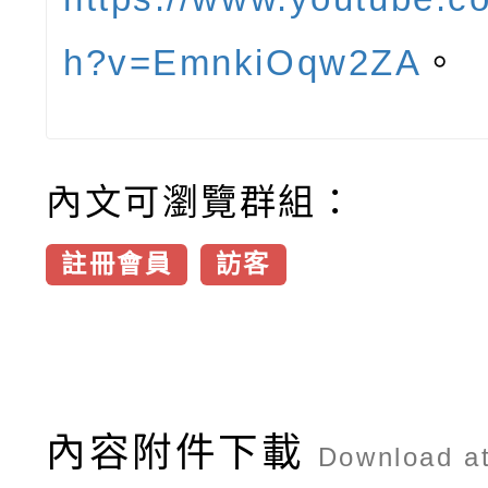
h?v=EmnkiOqw2ZA
。
內文可瀏覽群組：
註冊會員
訪客
內容附件下載
Download a