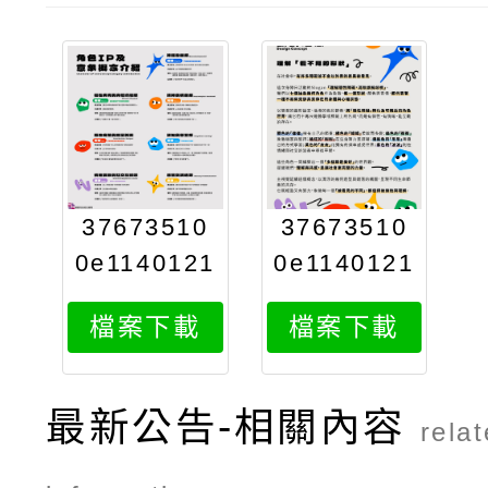
37673510
37673510
0e1140121
0e1140121
539attach
539attach
檔案下載
檔案下載
2
1
最新公告-相關內容
rela