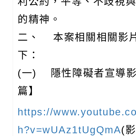
利公約，平等、不歧視
的精神。
二、 本案相關相關影
下：
(一) 隱性障礙者宣導
篇】
https://www.youtube.c
h?v=wUAz1tUgQmA
(