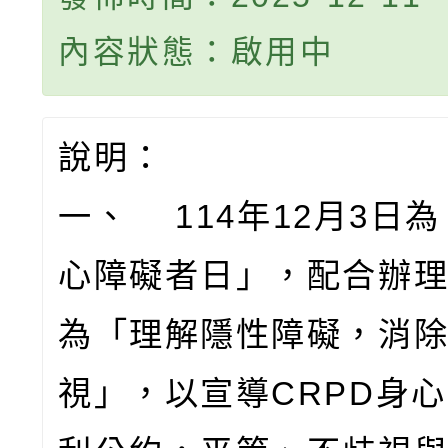
內容狀態：啟用中
說明：
一、 114年12月3日
心障礙者日」，配合辦
為「理解隱性障礙，消
視」，以宣導CRPD身