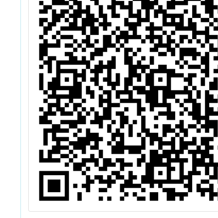
的二三
各