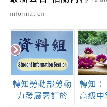
information
夏
轉知勞動部勞動
轉知：
智
力發展署訂於
高級中