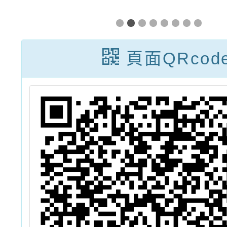
114年7月18日
校聽障
辦理「產業趨勢
場所及
發展職類研討
規劃
頁面QRcod
會」活動