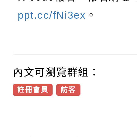
ppt.cc/fNi3ex
。
內文可瀏覽群組：
註冊會員
訪客