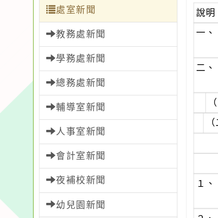
處室新聞
說明
一、
教務處新聞
學務處新聞
二、
總務處新聞
（
輔導室新聞
（
人事室新聞
會計室新聞
夜補校新聞
１、
幼兒園新聞