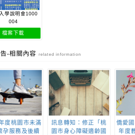
入學說明會1000
004
檔案下載
告-相關內容
related information
3年度桃園市未滿
訊息轉知：修正「桃
僑愛國
歲懷孕服務及後續
園市身心障礙適齡國
年度