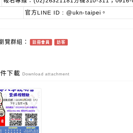
報名專線：(02)26321181分機310-311；091
官方LINE ID : @ukn-taipei。
瀏覽群組：
註冊會員
訪客
附件下載
Download attachment