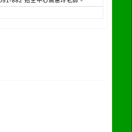
6-051-882 招生中心高惠玲老師。