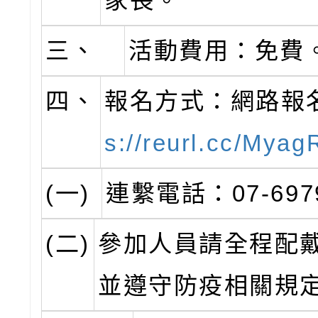
家長。
三、
活動費用：免費
四、
報名方式：網路報名
s://reurl.cc/Myag
(一)
連繫電話：07-697
(二)
參加人員請全程配
並遵守防疫相關規