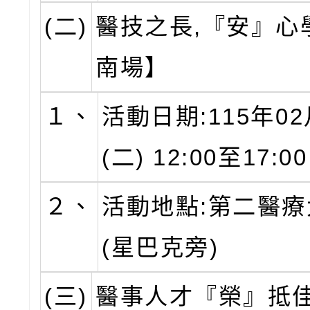
(二)
醫技之長,『安』心
南場】
１、
活動日期:115年02
(二) 12:00至17:0
２、
活動地點:第二醫療
(星巴克旁)
(三)
醫事人才『榮』抵