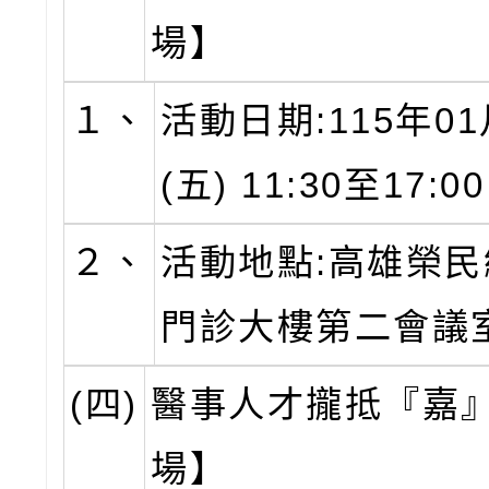
場】
１、
活動日期:115年01
(五) 11:30至17:0
２、
活動地點:高雄榮
門診大樓第二會議
(四)
醫事人才攏抵『嘉
場】