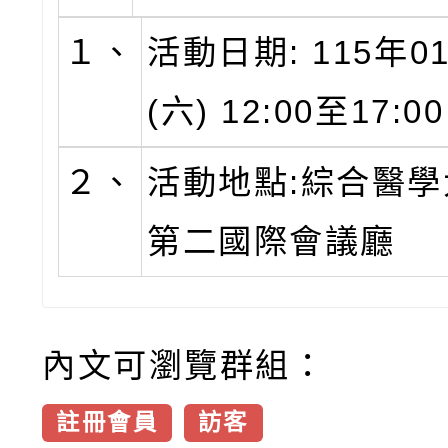
１、
活動日期: 115年0
(六) 12:00至17:0
２、
活動地點:綜合醫學
第二國際會議廳
內文可瀏覽群組：
註冊會員
訪客