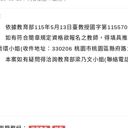
明：
 依據教育部115年5月13日臺教授國字第115570
 如有符合簡章規定資格欲報名之教師，得填具推
秀環小姐(收件地址：330206 桃園市桃園區縣府路1
 本案如有疑問得洽詢教育部梁乃文小姐(聯絡電話：04