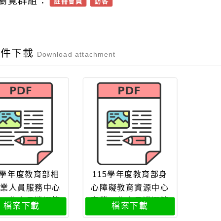
瀏覽群組：
註冊會員
訪客
附件下載
Download attachment
5學年度教育部相
115學年度教育部身
業人員服務中心
心障礙教育資源中心
工作人員遴選簡
專業工作人員遴選簡
檔案下載
檔案下載
章
章