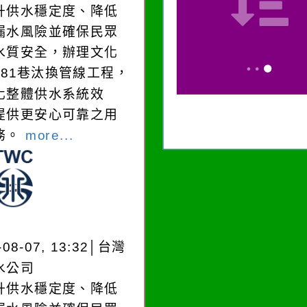
升供水穩定度、降低
漏水風險並確保民眾
水質安全，辦理文化
181巷汰換管線工程，
化整體供水系統效
提供更安心可靠之用
務。
more...
-08-07, 13:32│台灣
水公司
升供水穩定度、降低