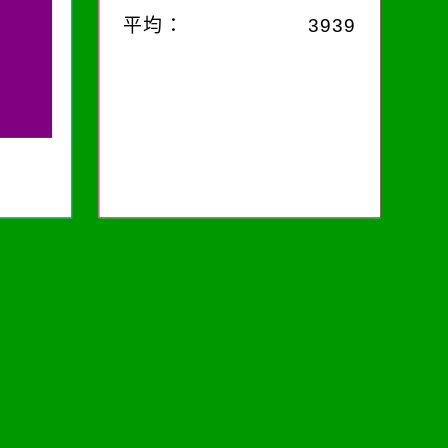
平均：
3939