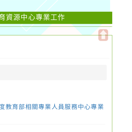
教育資源中心專業工作
開
啟
上
方
區
塊
年度教育部相關專業人員服務中心專業