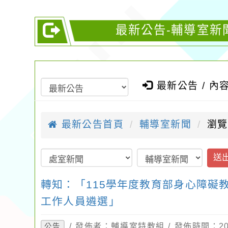
最新公告-輔導室新
最新公告 / 內
最新公告首頁
輔導室新聞
瀏覽
送
轉知：「115學年度教育部身心障礙
工作人員遴選」
/ 發佈者：輔導室特教組 / 發佈時間：202
公告