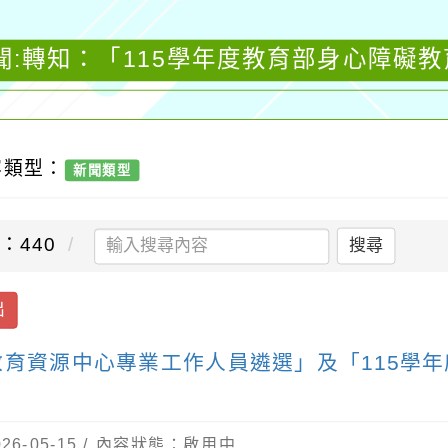
聞:轉知：「115學年度教育部身心障礙
容類型：
新聞類型
：440
搜尋
出
教育資源中心專業工作人員遴選」及「115學
6-05-15 / 內容狀態：啟用中