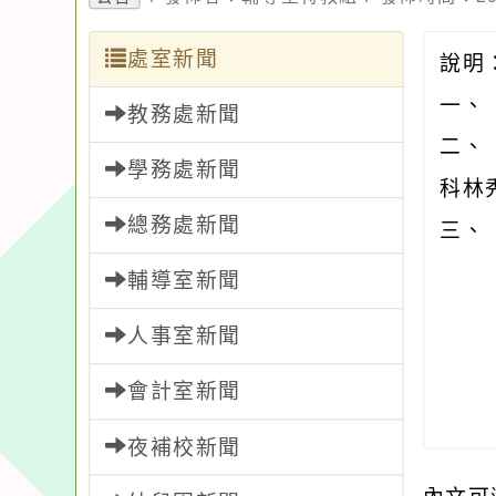
處室新聞
說
一、
教務處新聞
二、
學務處新聞
科林
總務處新聞
三、
輔導室新聞
人事室新聞
會計室新聞
夜補校新聞