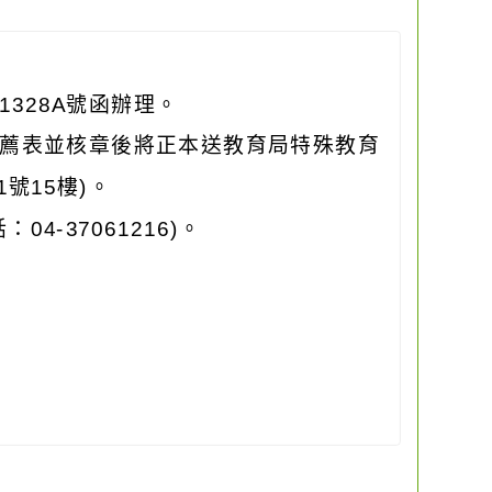
1328A號函辦理。
薦表並核章後將正本送教育局特殊教育
號15樓)。
-37061216)。