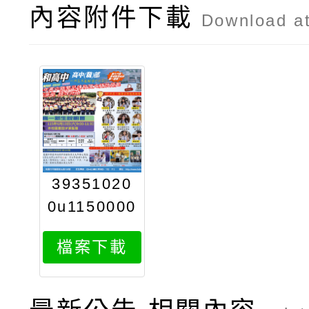
內容附件下載
Download a
39351020
0u1150000
0777361
檔案下載