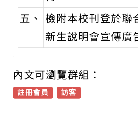
五、
檢附本校刊登於聯
新生說明會宣傳廣
內文可瀏覽群組：
註冊會員
訪客