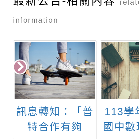
最新公告-相關內容
rela
information
科
訊息轉知：「普
113
4
特合作有夠
國中數