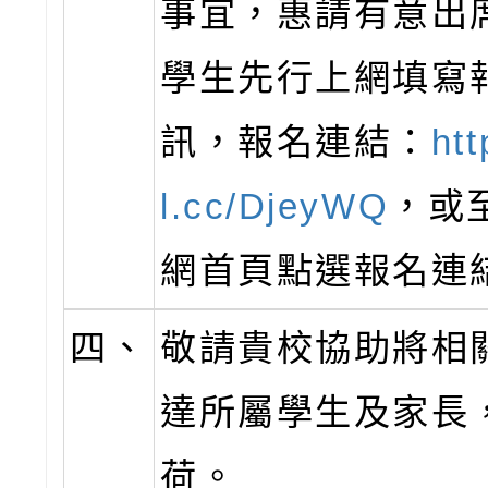
事宜，惠請有意出
學生先行上網填寫
訊，報名連結：
htt
l.cc/DjeyWQ
，或
網首頁點選報名連
四、
敬請貴校協助將相
達所屬學生及家長
荷。